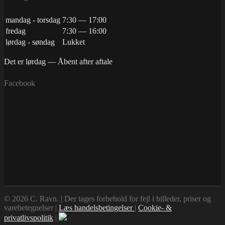
mandag - torsdag
7:30 — 17:00
fredag
7:30 — 16:00
lørdag - søndag
Lukket
Det er
lørdag
—
Åbent after aftale
Facebook
© 2026 C. Ravn. | Der tages forbehold for fejl i billeder, priser og
varebetegnelser |
Læs handelsbetingelser
|
Cookie- &
privatlivspolitik
|