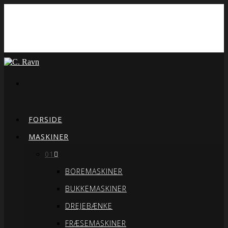
FORSIDE
MASKINER
01
BOREMASKINER
BUKKEMASKINER
DREJEBÆNKE
FRÆSEMASKINER