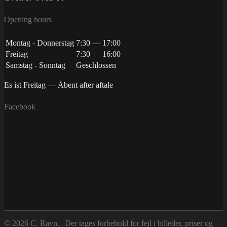
Opening hours
Montag - Donnerstag
7:30 — 17:00
Freitag
7:30 — 16:00
Samstag - Sonntag
Geschlossen
Es ist
Freitag
—
Åbent after aftale
Facebook
© 2026 C. Ravn. | Der tages forbehold for fejl i billeder, priser og