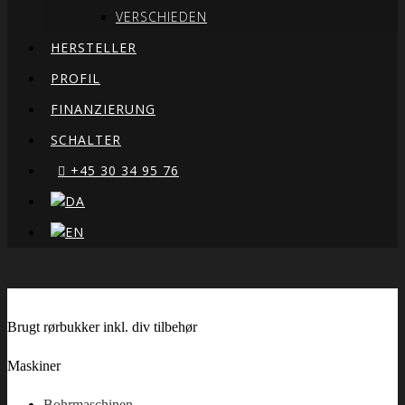
VERSCHIEDEN
HERSTELLER
PROFIL
FINANZIERUNG
SCHALTER
+45 30 34 95 76
Brugt rørbukker inkl. div tilbehør
Maskiner
Bohrmaschinen