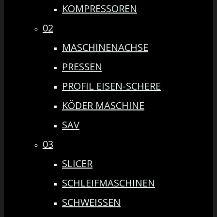
KOMPRESSOREN
02
MASCHINENACHSE
PRESSEN
PROFIL EISEN-SCHERE
KÖDER MASCHINE
SAV
03
SLICER
SCHLEIFMASCHINEN
SCHWEISSEN