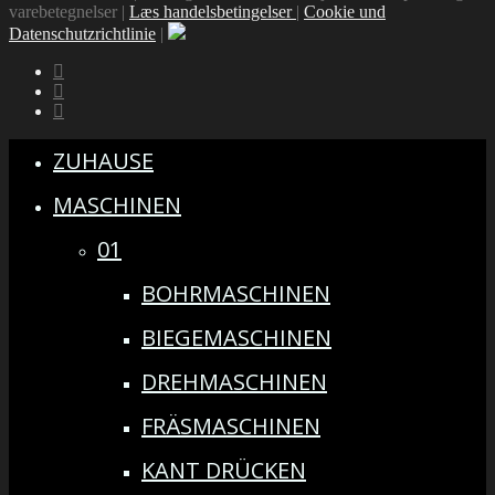
varebetegnelser |
Læs handelsbetingelser
|
Cookie und
Datenschutzrichtlinie
|
ZUHAUSE
MASCHINEN
01
BOHRMASCHINEN
BIEGEMASCHINEN
DREHMASCHINEN
FRÄSMASCHINEN
KANT DRÜCKEN