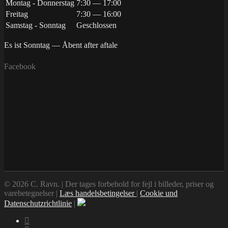
Montag - Donnerstag
7:30 — 17:00
Freitag
7:30 — 16:00
Samstag - Sonntag
Geschlossen
Es ist
Sonntag
—
Åbent after aftale
Facebook
© 2026 C. Ravn. | Der tages forbehold for fejl i billeder, priser og
varebetegnelser |
Læs handelsbetingelser
|
Cookie und
Datenschutzrichtlinie
|