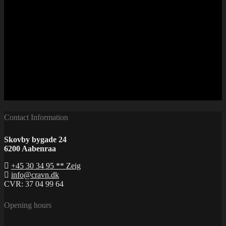
Contact Information
Skovby bygade 24
6200 Aabenraa
+45 30 34 95 ** Zeig
info@cravn.dk
CVR: 37 04 99 64
Opening hours