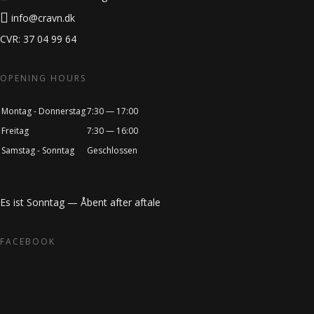
info@cravn.dk
CVR: 37 04 99 64
OPENING HOURS
Montag - Donnerstag
7:30 — 17:00
Freitag
7:30 — 16:00
Samstag - Sonntag
Geschlossen
Es ist
Sonntag
—
Åbent after aftale
FACEBOOK