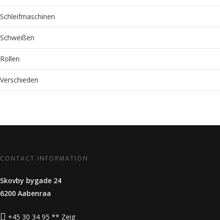
Schleifmaschinen
Schweißen
Rollen
Verschieden
CONTACT INFORMATION
Skovby bygade 24
6200 Aabenraa
+45 30 34 95 ** Zeig